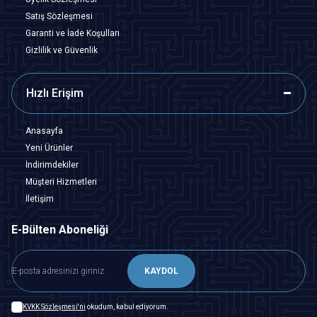
Satış Sözleşmesi
Garanti ve İade Koşulları
Gizlilik ve Güvenlik
Hızlı Erişim
Anasayfa
Yeni Ürünler
İndirimdekiler
Müşteri Hizmetleri
İletişim
E-Bülten Aboneliği
KAYDOL
KVKK Sözleşmesi'ni
okudum, kabul ediyorum.