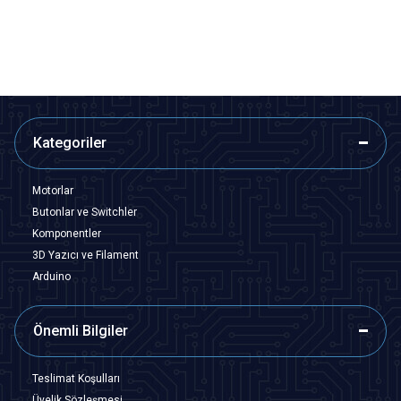
Tükendi
SEPETE EKLE
Kategoriler
Motorlar
Butonlar ve Switchler
Komponentler
3D Yazıcı ve Filament
Arduino
Önemli Bilgiler
Teslimat Koşulları
Üyelik Sözleşmesi