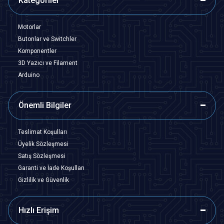
Kategoriler
Motorlar
Butonlar ve Switchler
Komponentler
3D Yazıcı ve Filament
Arduino
Önemli Bilgiler
Teslimat Koşulları
Üyelik Sözleşmesi
Satış Sözleşmesi
Garanti ve İade Koşulları
Gizlilik ve Güvenlik
Hızlı Erişim