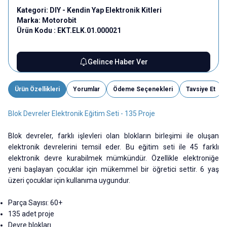
Kategori:
DIY - Kendin Yap Elektronik Kitleri
Marka:
Motorobit
Ürün Kodu :
EKT.ELK.01.000021
Gelince Haber Ver
Ürün Özellikleri
Yorumlar
Ödeme Seçenekleri
Tavsiye Et
Blok Devreler Elektronik Eğitim Seti - 135 Proje
Blok devreler, farklı işlevleri olan blokların birleşimi ile oluşan
elektronik devrelerini temsil eder. Bu eğitim seti ile 45 farklı
elektronik devre kurabilmek mümkündür. Özellikle elektroniğe
yeni başlayan çocuklar için mükemmel bir öğretici settir. 6 yaş
üzeri çocuklar için kullanıma uygundur.
Parça Sayısı: 60+
135 adet proje
Devre blokları