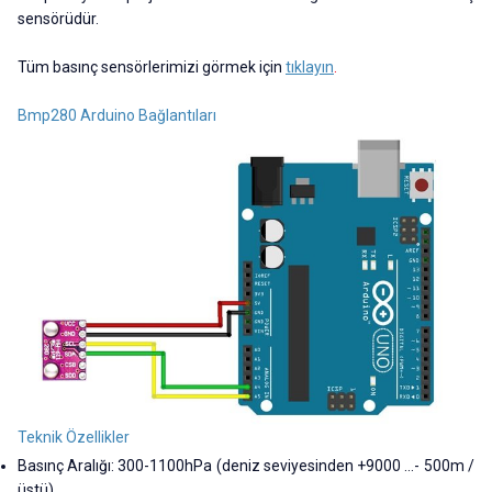
sensörüdür.
Tüm basınç sensörlerimizi görmek için
tıklayın
.
Bmp280 Arduino Bağlantıları
Teknik Özellikler
Basınç Aralığı: 300-1100hPa (deniz seviyesinden +9000 ...- 500m /
üstü)