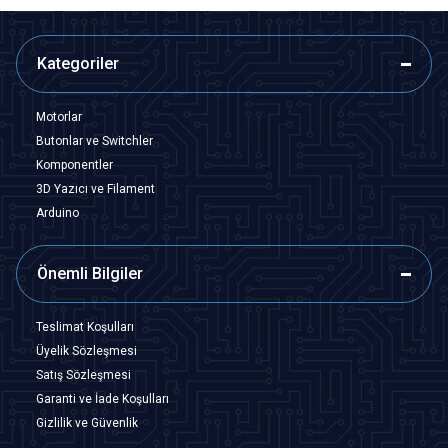
Kategoriler
Motorlar
Butonlar ve Switchler
Komponentler
3D Yazıcı ve Filament
Arduino
Önemli Bilgiler
Teslimat Koşulları
Üyelik Sözleşmesi
Satış Sözleşmesi
Garanti ve İade Koşulları
Gizlilik ve Güvenlik