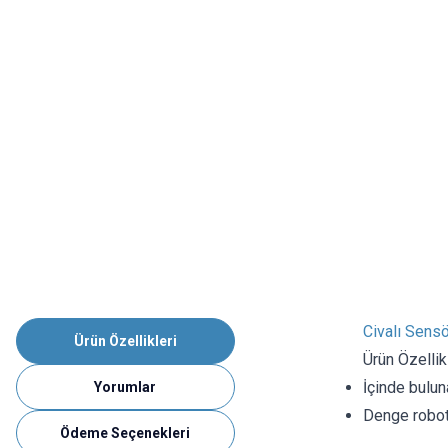
Civalı Sensö
Ürün Özellikleri
Ürün Özellikl
İçinde bulun
Yorumlar
Denge robotl
Ödeme Seçenekleri