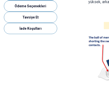
yüksek, arkad
Ödeme Seçenekleri
Tavsiye Et
İade Koşulları