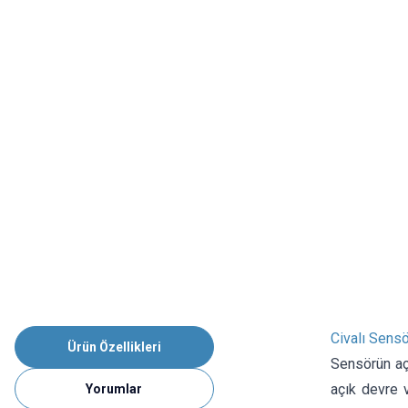
Civalı Sens
Ürün Özellikleri
Sensörün açı
açık devre 
Yorumlar