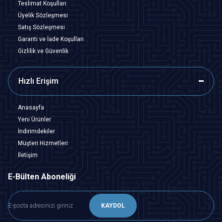
Teslimat Koşulları
Üyelik Sözleşmesi
Satış Sözleşmesi
Garanti ve İade Koşulları
Gizlilik ve Güvenlik
Hızlı Erişim
Anasayfa
Yeni Ürünler
İndirimdekiler
Müşteri Hizmetleri
İletişim
E-Bülten Aboneliği
KAYDOL