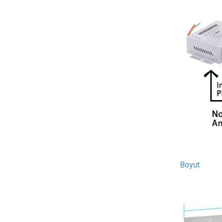
Boyut