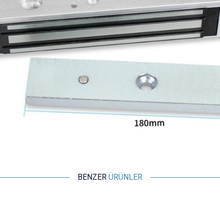
BENZER
ÜRÜNLER
Motorobit
CLS-280GX 12V 280kg Elektromanyetik Kapı Kilidi -