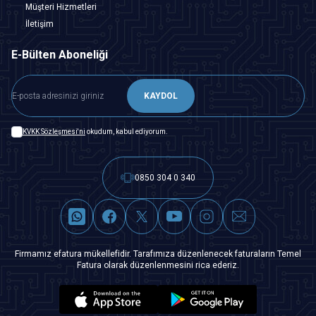
Müşteri Hizmetleri
İletişim
E-Bülten Aboneliği
KAYDOL
KVKK Sözleşmesi'ni
okudum, kabul ediyorum.
0850 304 0 340
Firmamız efatura mükellefidir. Tarafımıza düzenlenecek faturaların Temel
Fatura olarak düzenlenmesini rica ederiz.