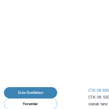
CTK-38 500/
Ürün Özellikleri
CTK-38 500
olanak tanır
Yorumlar