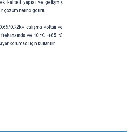
ek kaliteli yapısı ve gelişmiş
ir çözüm haline getirir.
0,66/0,72kV çalışma voltajı ve
 frekansında ve 40 ºC -+85 ºC
yar koruması için kullanılır.