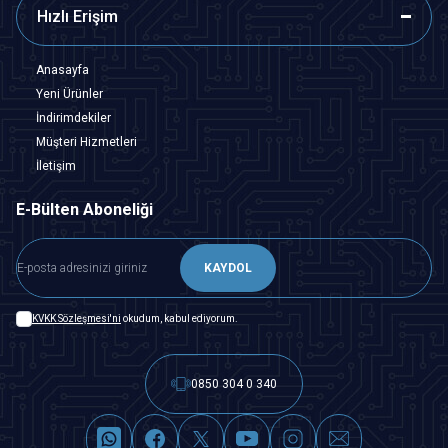
Hızlı Erişim
Anasayfa
Yeni Ürünler
İndirimdekiler
Müşteri Hizmetleri
İletişim
E-Bülten Aboneliği
KAYDOL
KVKK Sözleşmesi'ni
okudum, kabul ediyorum.
0850 304 0 340