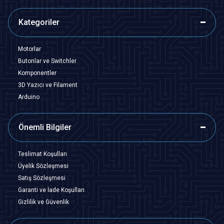
Kategoriler
Motorlar
Butonlar ve Switchler
Komponentler
3D Yazıcı ve Filament
Arduino
Önemli Bilgiler
Teslimat Koşulları
Üyelik Sözleşmesi
Satış Sözleşmesi
Garanti ve İade Koşulları
Gizlilik ve Güvenlik