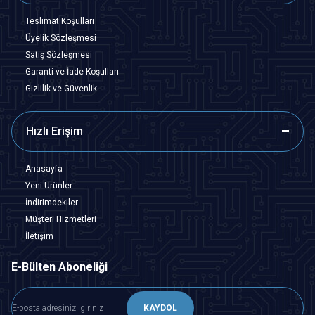
Teslimat Koşulları
Üyelik Sözleşmesi
Satış Sözleşmesi
Garanti ve İade Koşulları
Gizlilik ve Güvenlik
Hızlı Erişim
Anasayfa
Yeni Ürünler
İndirimdekiler
Müşteri Hizmetleri
İletişim
E-Bülten Aboneliği
KAYDOL