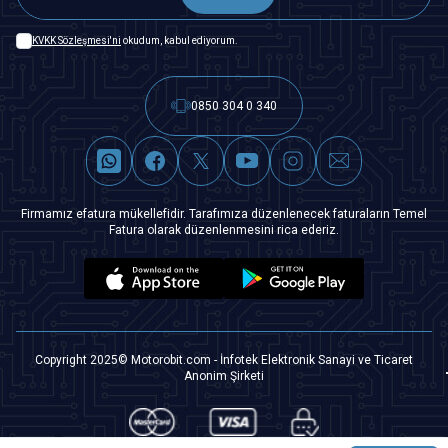
KVKK Sözleşmesi'ni
okudum, kabul ediyorum.
0850 304 0 340
Firmamız efatura mükellefidir. Tarafımıza düzenlenecek faturaların Temel
Fatura olarak düzenlenmesini rica ederiz.
Copyright 2025© Motorobit.com - İnfotek Elektronik Sanayi ve Ticaret
Anonim Şirketi