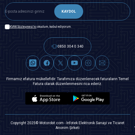
KAYDOL
KVKK Sözleşmesi'ni
okudum, kabul ediyorum.
0850 304 0 340
Firmamız efatura mükellefidir. Tarafımıza düzenlenecek faturaların Temel
Fatura olarak düzenlenmesini rica ederiz.
Copyright 2025© Motorobit.com - İnfotek Elektronik Sanayi ve Ticaret
Anonim Şirketi