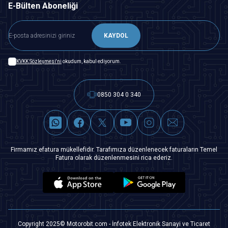
E-Bülten Aboneliği
KAYDOL
KVKK Sözleşmesi'ni
okudum, kabul ediyorum.
0850 304 0 340
Firmamız efatura mükellefidir. Tarafımıza düzenlenecek faturaların Temel
Fatura olarak düzenlenmesini rica ederiz.
Copyright 2025© Motorobit.com - İnfotek Elektronik Sanayi ve Ticaret