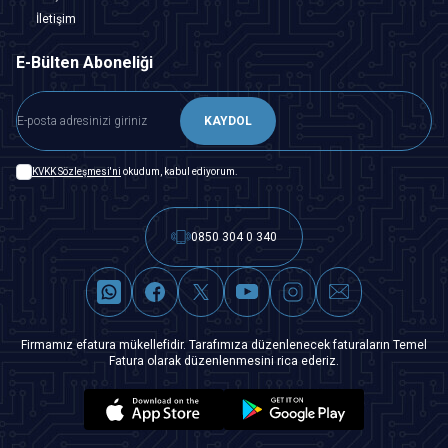
İletişim
E-Bülten Aboneliği
KAYDOL
KVKK Sözleşmesi'ni
okudum, kabul ediyorum.
0850 304 0 340
Firmamız efatura mükellefidir. Tarafımıza düzenlenecek faturaların Temel
Fatura olarak düzenlenmesini rica ederiz.