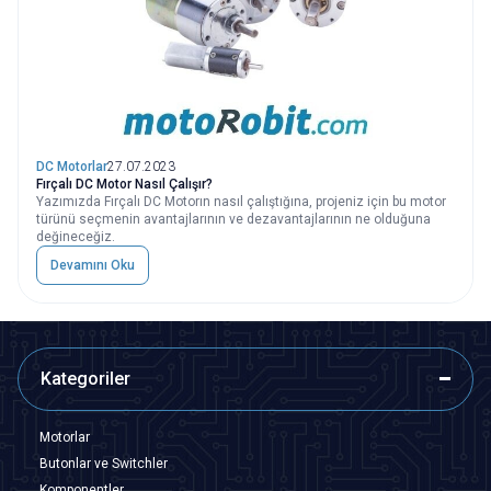
DC Motorlar
27.07.2023
Fırçalı DC Motor Nasıl Çalışır?
Yazımızda Fırçalı DC Motorın nasıl çalıştığına, projeniz için bu motor
türünü seçmenin avantajlarının ve dezavantajlarının ne olduğuna
değineceğiz.
Devamını Oku
Kategoriler
Motorlar
Butonlar ve Switchler
Komponentler