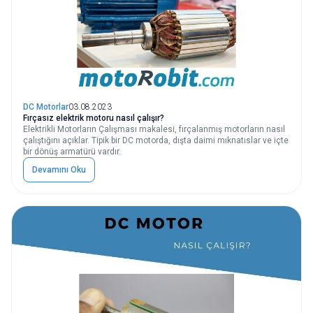
DC Motorlar
03.08.2023
Fırçasız elektrik motoru nasıl çalışır?
Elektrikli Motorların Çalışması makalesi, fırçalanmış motorların nasıl
çalıştığını açıklar. Tipik bir DC motorda, dışta daimi mıknatıslar ve içte
bir dönüş armatürü vardır.
Devamını Oku