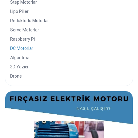
Step Motorlar
Lipo Piller
Redüktörlü Motorlar
Servo Motorlar
Raspberry Pi
DC Motorlar
Algoritma
3D Yazıcı
Drone