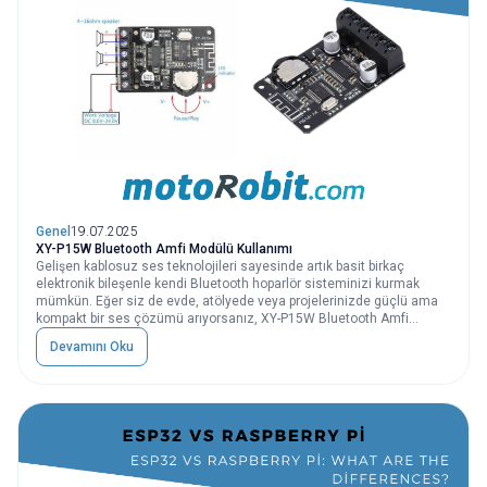
Genel
19.07.2025
XY-P15W Bluetooth Amfi Modülü Kullanımı
Gelişen kablosuz ses teknolojileri sayesinde artık basit birkaç
elektronik bileşenle kendi Bluetooth hoparlör sisteminizi kurmak
mümkün. Eğer siz de evde, atölyede veya projelerinizde güçlü ama
kompakt bir ses çözümü arıyorsanız, XY-P15W Bluetooth Amfi
Modülü, tam size göre!
Devamını Oku