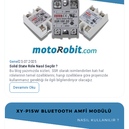
Genel
23.07.2025
Solid State Röle Nasıl Seçilir ?
Bu blog yazımızda sizleri; SSR olarak isimlendirilen katı hal
rölelerinin temel özelliklerini, hangi özelliklere göre projenizde
kullanmanız gerektiği ile ilgili bilgilendiriyor olacağız.
Devamını Oku