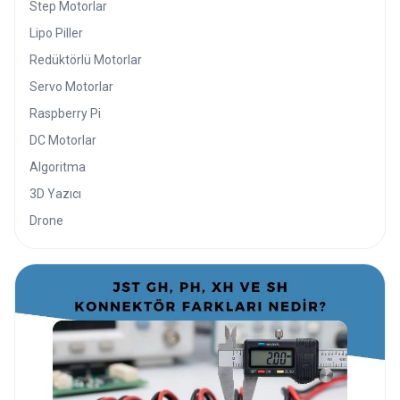
Step Motorlar
Lipo Piller
Redüktörlü Motorlar
Servo Motorlar
Raspberry Pi
DC Motorlar
Algoritma
3D Yazıcı
Drone