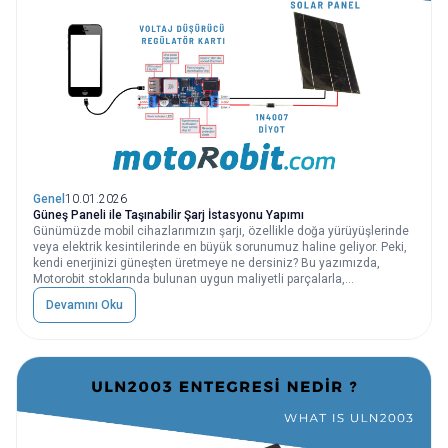
Genel
10.01.2026
Güneş Paneli ile Taşınabilir Şarj İstasyonu Yapımı
Günümüzde mobil cihazlarımızın şarjı, özellikle doğa yürüyüşlerinde
veya elektrik kesintilerinde en büyük sorunumuz haline geliyor. Peki,
kendi enerjinizi güneşten üretmeye ne dersiniz? Bu yazımızda,
Motorobit stoklarında bulunan uygun maliyetli parçalarla,
telefonunuzu veya powerbank’inizi şarj edebileceğiniz taşınabilir bir
Devamını Oku
güneş enerjili şarj istasyonu yapacağız.