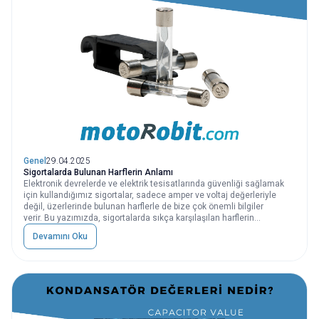
Genel
29.04.2025
Sigortalarda Bulunan Harflerin Anlamı
Elektronik devrelerde ve elektrik tesisatlarında güvenliği sağlamak
için kullandığımız sigortalar, sadece amper ve voltaj değerleriyle
değil, üzerlerinde bulunan harflerle de bize çok önemli bilgiler
verir. Bu yazımızda, sigortalarda sıkça karşılaşılan harflerin
anlamlarını ve ne işe yaradıklarını basit ve anlaşılır bir şekilde ele
Devamını Oku
alıyoruz.