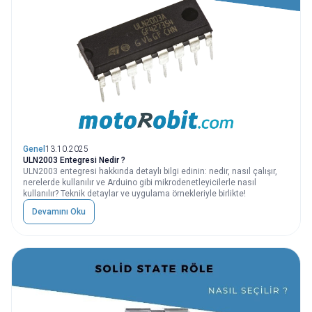
Genel
13.10.2025
ULN2003 Entegresi Nedir ?
ULN2003 entegresi hakkında detaylı bilgi edinin: nedir, nasıl çalışır,
nerelerde kullanılır ve Arduino gibi mikrodenetleyicilerle nasıl
kullanılır? Teknik detaylar ve uygulama örnekleriyle birlikte!
Devamını Oku