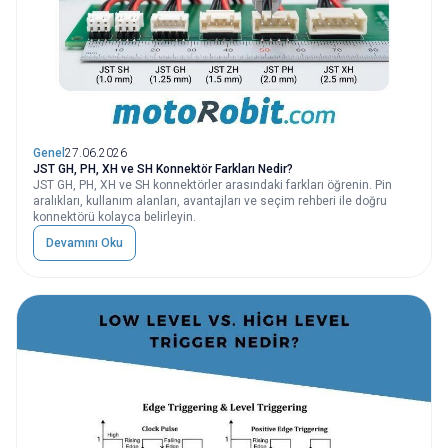
Genel
27.06.2026
JST GH, PH, XH ve SH Konnektör Farkları Nedir?
JST GH, PH, XH ve SH konnektörler arasındaki farkları öğrenin. Pin
aralıkları, kullanım alanları, avantajları ve seçim rehberi ile doğru
konnektörü kolayca belirleyin.
Devamını Oku