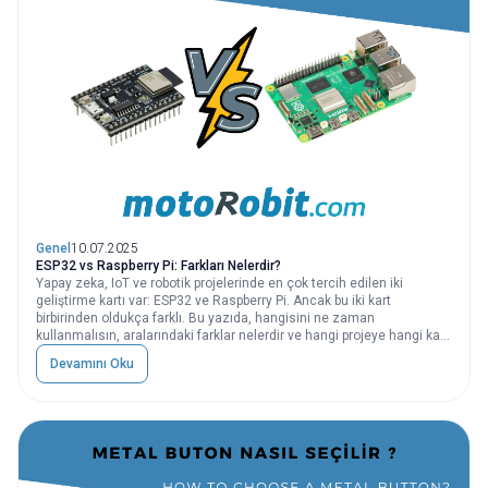
Genel
10.07.2025
ESP32 vs Raspberry Pi: Farkları Nelerdir?
Yapay zeka, IoT ve robotik projelerinde en çok tercih edilen iki
geliştirme kartı var: ESP32 ve Raspberry Pi. Ancak bu iki kart
birbirinden oldukça farklı. Bu yazıda, hangisini ne zaman
kullanmalısın, aralarındaki farklar nelerdir ve hangi projeye hangi kart
uygundur, adım adım anlatıyoruz.
Devamını Oku