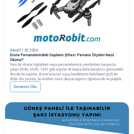
Genel
11.02.2026
Drone Pervanelerindeki Sayıların Şifresi: Pervane Ölçüleri Nasıl
Okunur?
Yeni bir drone toplarken veya pervanelerinizi yenilerken karşınıza
çıkan 5040, 6045, 1047 gibi sayılar ilk başta kafa karıştırıcı görünebilir.
Ancak bu sayılar, drone’unuzun uçuş karakterini belirleyen gizli bir
dildir. Bu yazıda, bu kodları nasıl okuyacağınızı öğrenecek ve popüler
9045 ölçüsü üzerinden sağlam bir sağlamasını yapacağız.
Devamını Oku