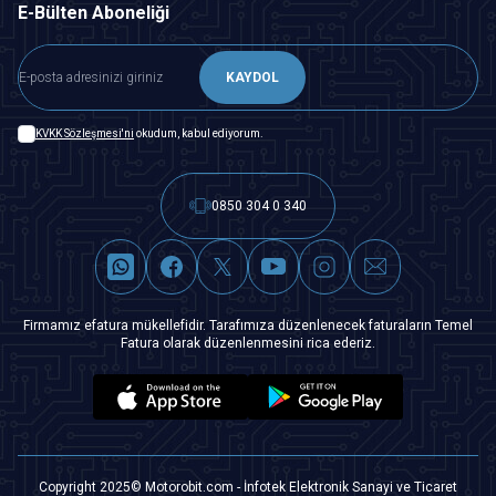
E-Bülten Aboneliği
KAYDOL
KVKK Sözleşmesi'ni
okudum, kabul ediyorum.
0850 304 0 340
Firmamız efatura mükellefidir. Tarafımıza düzenlenecek faturaların Temel
Fatura olarak düzenlenmesini rica ederiz.
Copyright 2025© Motorobit.com - İnfotek Elektronik Sanayi ve Ticaret