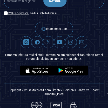
KAYDOL
KVKK Sözleşmesi'ni
okudum, kabul ediyorum.
0850 304 0 340
Firmamız efatura mükellefidir. Tarafımıza düzenlenecek faturaların Temel
Fatura olarak düzenlenmesini rica ederiz.
Copyright 2025© Motorobit.com - İnfotek Elektronik Sanayi ve Ticaret
Anonim Şirketi