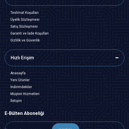
Teslimat Koşulları
Üyelik Sözleşmesi
Satış Sözleşmesi
Garanti ve İade Koşulları
Gizlilik ve Güvenlik
Hızlı Erişim
Anasayfa
Yeni Ürünler
İndirimdekiler
Müşteri Hizmetleri
İletişim
E-Bülten Aboneliği