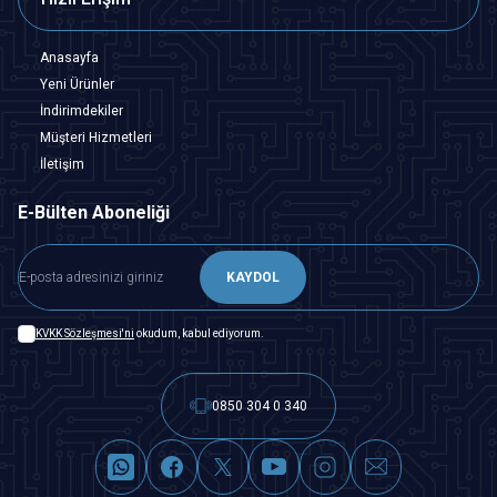
Anasayfa
Yeni Ürünler
İndirimdekiler
Müşteri Hizmetleri
İletişim
E-Bülten Aboneliği
KAYDOL
KVKK Sözleşmesi'ni
okudum, kabul ediyorum.
0850 304 0 340