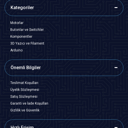
Kategoriler
Motorlar
Butonlar ve Switchler
Komponentler
3D Yazıcı ve Filament
Arduino
Önemli Bilgiler
Teslimat Koşulları
Üyelik Sözleşmesi
Satış Sözleşmesi
Garanti ve İade Koşulları
Gizlilik ve Güvenlik
Hızlı Erişim