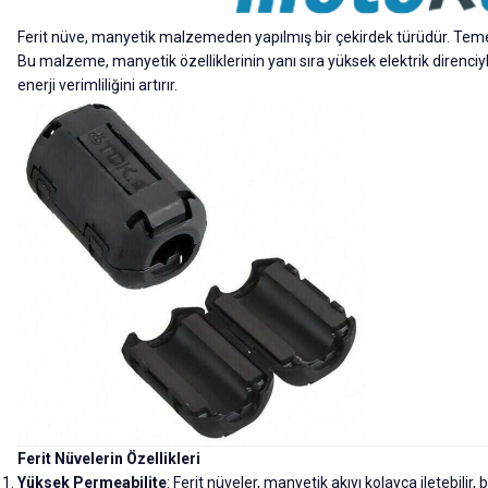
Ferit nüve, manyetik malzemeden yapılmış bir çekirdek türüdür. Temel b
Bu malzeme, manyetik özelliklerinin yanı sıra yüksek elektrik direnciyl
enerji verimliliğini artırır.
Ferit Nüvelerin Özellikleri
Yüksek Permeabilite
: Ferit nüveler, manyetik akıyı kolayca iletebilir