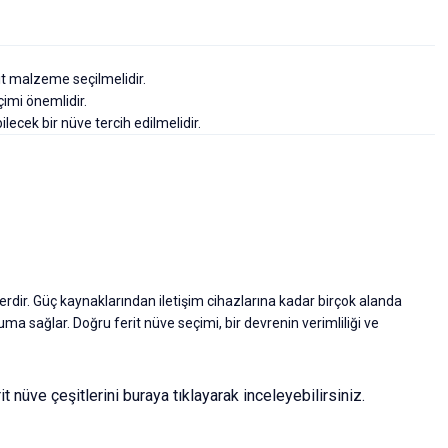
rit malzeme seçilmelidir.
imi önemlidir.
ilecek bir nüve tercih edilmelidir.
nlerdir. Güç kaynaklarından iletişim cihazlarına kadar birçok alanda
uma sağlar. Doğru ferit nüve seçimi, bir devrenin verimliliği ve
it nüve çeşitlerini 
buraya 
tıklayarak inceleyebilirsiniz.