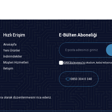
Hızlı Erişim
E-Bülten Aboneliği
Anasayfa
Yeni Ürünler
İndirimdekiler
Müşteri Hizmetleri
KVKK Sözleşmesi'ni
okudum, kabul ediyoru
İletişim
0850 304 0 340
ra olarak düzenlenmesini rica ederiz.