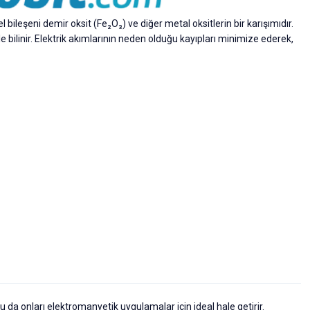
ileşeni demir oksit (Fe₂O₃) ve diğer metal oksitlerin bir karışımıdır.
e bilinir. Elektrik akımlarının neden olduğu kayıpları minimize ederek,
, bu da onları elektromanyetik uygulamalar için ideal hale getirir.