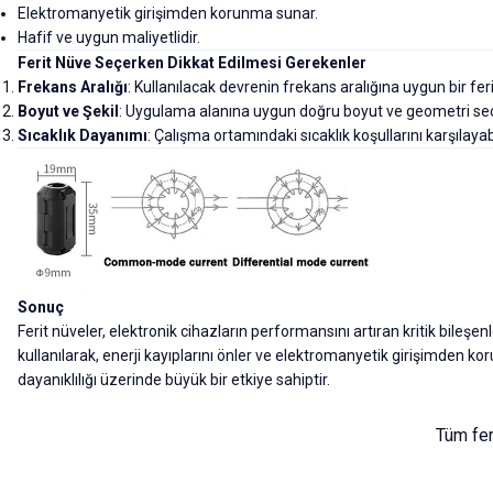
Elektromanyetik girişimden korunma sunar.
Hafif ve uygun maliyetlidir.
Ferit Nüve Seçerken Dikkat Edilmesi Gerekenler
Frekans Aralığı
: Kullanılacak devrenin frekans aralığına uygun bir fe
Boyut ve Şekil
: Uygulama alanına uygun doğru boyut ve geometri seç
Sıcaklık Dayanımı
: Çalışma ortamındaki sıcaklık koşullarını karşılayab
Sonuç
Ferit nüveler, elektronik cihazların performansını artıran kritik bileşe
kullanılarak, enerji kayıplarını önler ve elektromanyetik girişimden kor
dayanıklılığı üzerinde büyük bir etkiye sahiptir.
Tüm fer