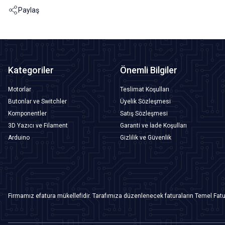
Paylaş
Kategoriler
Önemli Bilgiler
Motorlar
Teslimat Koşulları
Butonlar ve Switchler
Üyelik Sözleşmesi
Komponentler
Satış Sözleşmesi
3D Yazıcı ve Filament
Garanti ve İade Koşulları
Arduino
Gizlilik ve Güvenlik
Firmamız efatura mükellefidir. Tarafımıza düzenlenecek faturaların Temel Fatu