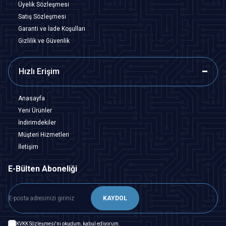
Üyelik Sözleşmesi
Satış Sözleşmesi
Garanti ve İade Koşulları
Gizlilik ve Güvenlik
Hızlı Erişim
Anasayfa
Yeni Ürünler
İndirimdekiler
Müşteri Hizmetleri
İletişim
E-Bülten Aboneliği
KAYDOL
KVKK Sözleşmesi'ni
okudum, kabul ediyorum.