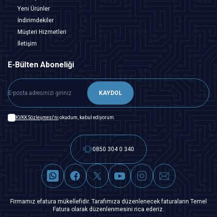
Yeni Ürünler
İndirimdekiler
Müşteri Hizmetleri
İletişim
E-Bülten Aboneliği
KAYDOL
KVKK Sözleşmesi'ni
okudum, kabul ediyorum.
0850 304 0 340
Firmamız efatura mükellefidir. Tarafımıza düzenlenecek faturaların Temel
Fatura olarak düzenlenmesini rica ederiz.