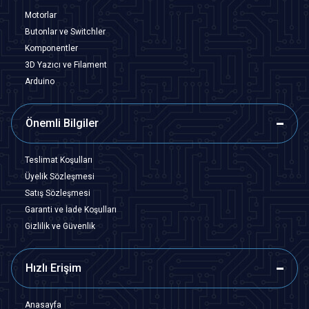
Motorlar
Butonlar ve Switchler
Komponentler
3D Yazıcı ve Filament
Arduino
Önemli Bilgiler
Teslimat Koşulları
Üyelik Sözleşmesi
Satış Sözleşmesi
Garanti ve İade Koşulları
Gizlilik ve Güvenlik
Hızlı Erişim
Anasayfa