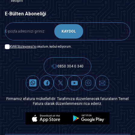
İletişim
E-Bülten Aboneliği
KAYDOL
KVKK Sözleşmesi'ni
okudum, kabul ediyorum.
0850 304 0 340
Firmamız efatura mükellefidir. Tarafımıza düzenlenecek faturaların Temel
Fatura olarak düzenlenmesini rica ederiz.