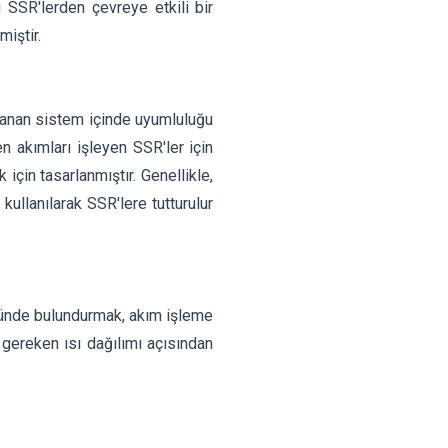
ı SSR'lerden çevreye etkili bir
iştir.
açlanan sistem içinde uyumluluğu
 akımları işleyen SSR'ler için
 için tasarlanmıştır. Genellikle,
ullanılarak SSR'lere tutturulur
önünde bulundurmak, akım işleme
 gereken ısı dağılımı açısından