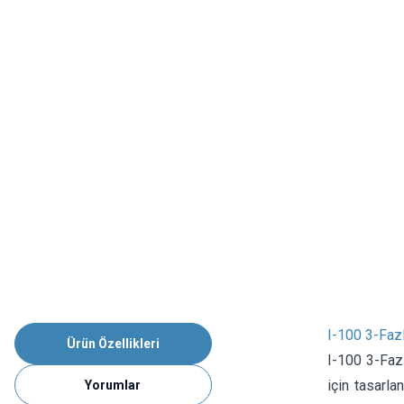
I-100 3-Faz
Ürün Özellikleri
I-100 3-Faz
için tasarla
Yorumlar