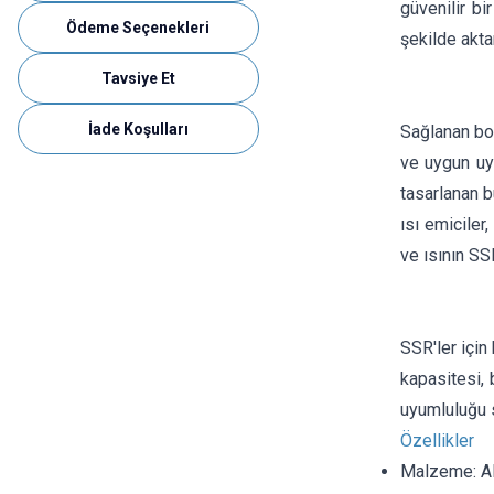
güvenilir bi
Ödeme Seçenekleri
şekilde akta
Tavsiye Et
İade Koşulları
Sağlanan boy
ve uygun uy
tasarlanan bu
ısı emiciler
ve ısının SS
SSR'ler için
kapasitesi, 
uyumluluğu 
Özellikler
Malzeme: A