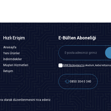
Hızlı Erişim
E-Bülten Aboneliği
Anasayfa
Yeni Ürünler
İndirimdekiler
Müşteri Hizmetleri
KVKK Sözleşmesi'ni
okudum, kabul ediyoru
İletişim
0850 304 0 340
ra olarak düzenlenmesini rica ederiz.