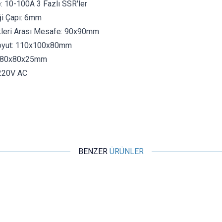
: 10-100A 3 Fazlı SSR'ler
ği Çapı: 6mm
kleri Arası Mesafe: 90x90mm
oyut: 110x100x80mm
: 80x80x25mm
 220V AC
BENZER
ÜRÜNLER
Motorobit
TO247 Metal Soğutucu Heatsink 25x34x12mm
29,10
TL + KDV
SEPETE EKLE