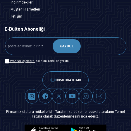
İndirimdekiler
Müşteri Hizmetleri
İletişim
E-Bülten Aboneliği
KAYDOL
KVKK Sözleşmesi'ni
okudum, kabul ediyorum.
0850 304 0 340
Firmamız efatura mükellefidir. Tarafımıza düzenlenecek faturaların Temel
Fatura olarak düzenlenmesini rica ederiz.