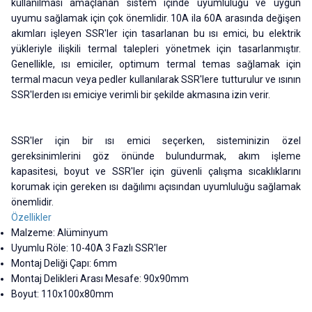
kullanılması amaçlanan sistem içinde uyumluluğu ve uygun
uyumu sağlamak için çok önemlidir. 10A ila 60A arasında değişen
akımları işleyen SSR'ler için tasarlanan bu ısı emici, bu elektrik
yükleriyle ilişkili termal talepleri yönetmek için tasarlanmıştır.
Genellikle, ısı emiciler, optimum termal temas sağlamak için
termal macun veya pedler kullanılarak SSR'lere tutturulur ve ısının
SSR'lerden ısı emiciye verimli bir şekilde akmasına izin verir.
SSR'ler için bir ısı emici seçerken, sisteminizin özel
gereksinimlerini göz önünde bulundurmak, akım işleme
kapasitesi, boyut ve SSR'ler için güvenli çalışma sıcaklıklarını
korumak için gereken ısı dağılımı açısından uyumluluğu sağlamak
önemlidir.
Özellikler
Malzeme: Alüminyum
Uyumlu Röle: 10-40A 3 Fazlı SSR'ler
Montaj Deliği Çapı: 6mm
Montaj Delikleri Arası Mesafe: 90x90mm
Boyut: 110x100x80mm