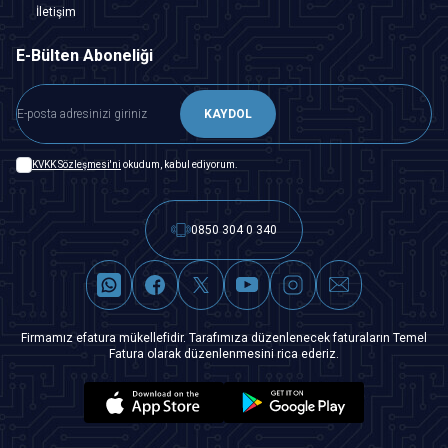
İletişim
E-Bülten Aboneliği
KAYDOL
KVKK Sözleşmesi'ni
okudum, kabul ediyorum.
0850 304 0 340
Firmamız efatura mükellefidir. Tarafımıza düzenlenecek faturaların Temel
Fatura olarak düzenlenmesini rica ederiz.