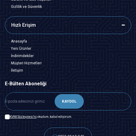
Gizlilik ve Güvenlik
Hızlı Erişim
Anasayfa
Yeni Ürünler
İndirimdekiler
Müşteri Hizmetleri
İletişim
E-Bülten Aboneliği
KAYDOL
KVKK Sözleşmesi'ni
okudum, kabul ediyorum.