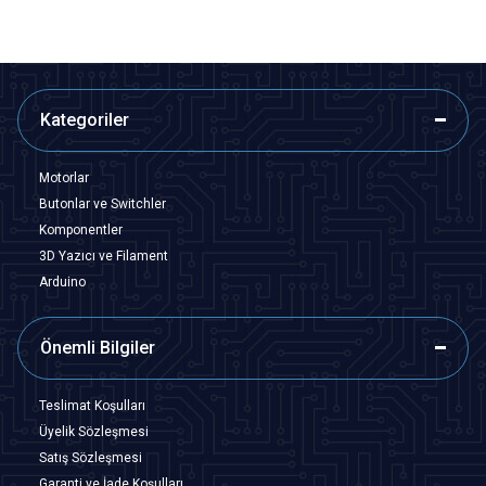
Kategoriler
Motorlar
Butonlar ve Switchler
Komponentler
3D Yazıcı ve Filament
Arduino
Önemli Bilgiler
Teslimat Koşulları
Üyelik Sözleşmesi
Satış Sözleşmesi
Garanti ve İade Koşulları