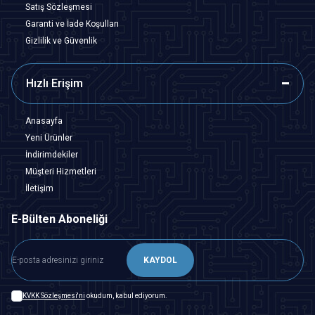
Satış Sözleşmesi
Garanti ve İade Koşulları
Gizlilik ve Güvenlik
Hızlı Erişim
Anasayfa
Yeni Ürünler
İndirimdekiler
Müşteri Hizmetleri
İletişim
E-Bülten Aboneliği
KAYDOL
KVKK Sözleşmesi'ni
okudum, kabul ediyorum.