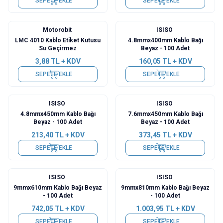
SEPETE EKLE
SEPETE EKLE
Motorobit
ISISO
LMC 4010 Kablo Etiket Kutusu
4.8mmx400mm Kablo Bağı
Su Geçirmez
Beyaz - 100 Adet
3,88
TL + KDV
160,05
TL + KDV
SEPETE EKLE
SEPETE EKLE
ISISO
ISISO
4.8mmx450mm Kablo Bağı
7.6mmx450mm Kablo Bağı
Beyaz - 100 Adet
Beyaz - 100 Adet
213,40
TL + KDV
373,45
TL + KDV
SEPETE EKLE
SEPETE EKLE
ISISO
ISISO
9mmx610mm Kablo Bağı Beyaz
9mmx810mm Kablo Bağı Beyaz
- 100 Adet
- 100 Adet
742,05
TL + KDV
1.003,95
TL + KDV
SEPETE EKLE
SEPETE EKLE