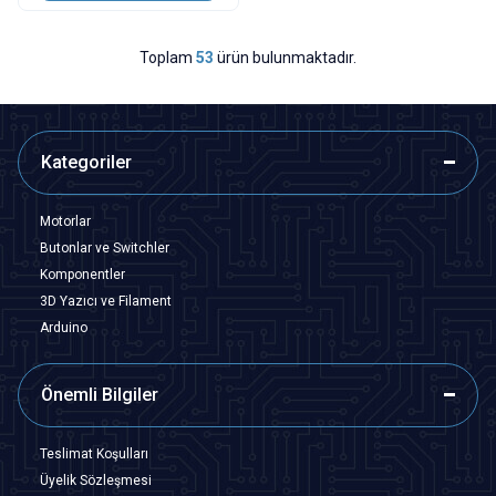
Toplam
53
ürün bulunmaktadır.
Kategoriler
Motorlar
Butonlar ve Switchler
Komponentler
3D Yazıcı ve Filament
Arduino
Önemli Bilgiler
Teslimat Koşulları
Üyelik Sözleşmesi