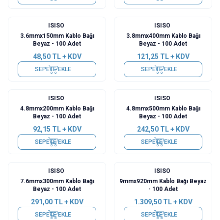
ISISO
ISISO
3.6mmx150mm Kablo Bağı
3.8mmx400mm Kablo Bağı
Beyaz - 100 Adet
Beyaz - 100 Adet
48,50
TL + KDV
121,25
TL + KDV
SEPETE EKLE
SEPETE EKLE
ISISO
ISISO
4.8mmx200mm Kablo Bağı
4.8mmx500mm Kablo Bağı
Beyaz - 100 Adet
Beyaz - 100 Adet
92,15
TL + KDV
242,50
TL + KDV
SEPETE EKLE
SEPETE EKLE
ISISO
ISISO
7.6mmx300mm Kablo Bağı
9mmx920mm Kablo Bağı Beyaz
Beyaz - 100 Adet
- 100 Adet
291,00
TL + KDV
1.309,50
TL + KDV
SEPETE EKLE
SEPETE EKLE