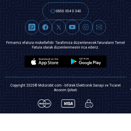
0850 304 0 340
Firmamız efatura mükellefidir. Tarafımıza düzenlenecek faturaların Temel
Fatura olarak düzenlenmesini rica ederiz.
Copyright 2025© Motorobit.com - İnfotek Elektronik Sanayi ve Ticaret
Anonim Şirketi
T
-Soft
|
Premium