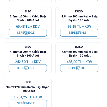
ISISO
ISISO
3.6mmx200mm Kablo Bağı
4.8mmx200mm Kablo Bağı
Siyah - 100 Adet
Siyah - 100 Adet
65,48
TL + KDV
92,15
TL + KDV
SEPETE EKLE
SEPETE EKLE
ISISO
ISISO
4.8mmx500mm Kablo Bağı
7.6mmx500mm Kablo Bağı
Siyah - 100 Adet
Siyah - 100 Adet
242,50
TL + KDV
485,00
TL + KDV
SEPETE EKLE
SEPETE EKLE
ISISO
9mmx1200mm Kablo Bağı Siyah
- 100 Adet
1.964,25
TL + KDV
SEPETE EKLE