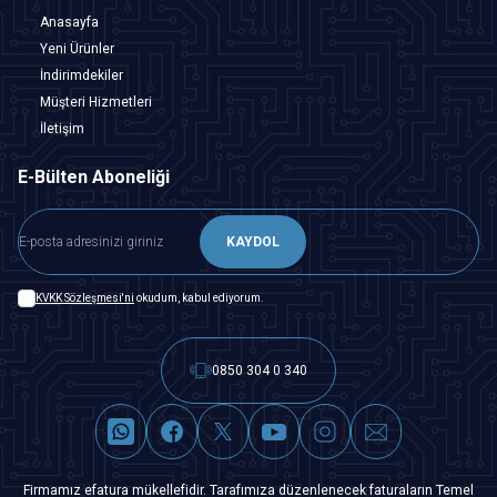
Anasayfa
Yeni Ürünler
İndirimdekiler
Müşteri Hizmetleri
İletişim
E-Bülten Aboneliği
KAYDOL
KVKK Sözleşmesi'ni
okudum, kabul ediyorum.
0850 304 0 340
Firmamız efatura mükellefidir. Tarafımıza düzenlenecek faturaların Temel