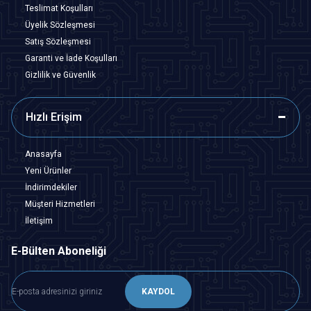
Teslimat Koşulları
Üyelik Sözleşmesi
Satış Sözleşmesi
Garanti ve İade Koşulları
Gizlilik ve Güvenlik
Hızlı Erişim
Anasayfa
Yeni Ürünler
İndirimdekiler
Müşteri Hizmetleri
İletişim
E-Bülten Aboneliği
KAYDOL