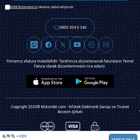
KVKK Sözleşmesi'ni
okudum, kabul ediyorum.
0850 304 0 340
Firmamız efatura mükellefidir. Tarafımıza düzenlenecek faturaların Temel
Fatura olarak düzenlenmesini rica ederiz.
Copyright 2025© Motorobit.com - İnfotek Elektronik Sanayi ve Ticaret
Anonim Şirketi
6,79
TL
+ KDV