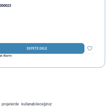
000023
SEPETE EKLE
Favoriye Ekle
yat Alarmı
rojelerde kullanabileceğiniz