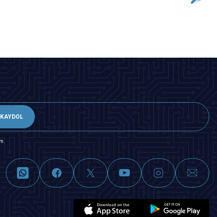
SEPETE EKLE
KAYDOL
m.