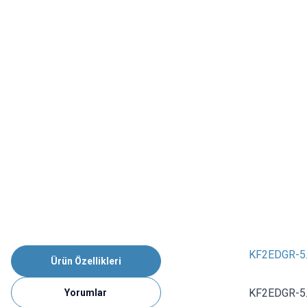
KF2EDGR-5.
Ürün Özellikleri
KF2EDGR-5.
Yorumlar