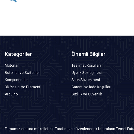
SEPETE EKLE
Kategoriler
Önemli Bilgiler
Motorlar
Teslimat Koşulları
Butonlar ve Switchler
Üyelik Sözleşmesi
Komponentler
Satış Sözleşmesi
3D Yazıcı ve Filament
Garanti ve İade Koşulları
Arduino
Gizlilik ve Güvenlik
Firmamız efatura mükellefidir. Tarafımıza düzenlenecek faturaların Temel Fatu