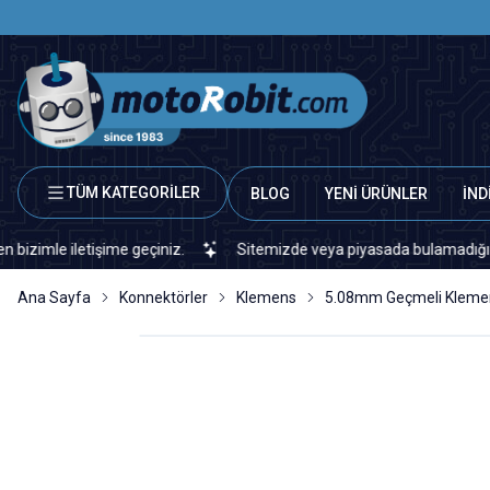
TÜM KATEGORİLER
BLOG
YENİ ÜRÜNLER
İND
 iletişime geçiniz.
Sitemizde veya piyasada bulamadığınız her tü
Ana Sayfa
Konnektörler
Klemens
5.08mm Geçmeli Kleme