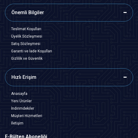
Önemli Bilgiler
Teslimat Koşulları
Üyelik Sözleşmesi
Satış Sözleşmesi
Garanti ve İade Koşulları
Gizlilik ve Güvenlik
Hızlı Erişim
Anasayfa
Yeni Ürünler
İndirimdekiler
Müşteri Hizmetleri
İletişim
E-Bülten Aboneliği