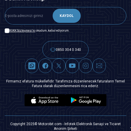
KAYDOL
KVKK Sözleşmesi'ni
okudum, kabul ediyorum.
0850 304 0 340
Firmamız efatura mükellefidir. Tarafımıza düzenlenecek faturaların Temel
Fatura olarak düzenlenmesini rica ederiz.
Copyright 2025© Motorobit.com - İnfotek Elektronik Sanayi ve Ticaret
Anonim Şirketi