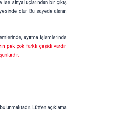
da ise sinyal uçlarından bir çıkış
ayesinde olur. Bu sayede alanın
emlerinde, ayırma işlemlerinde
in pek çok farklı çeşidi vardır.
unlardır:
 bulunmaktadır. Lütfen açıklama