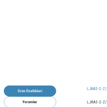
LJ8A3-2-Z/
Ürün Özellikleri
LJ8A3-2-Z/
Yorumlar