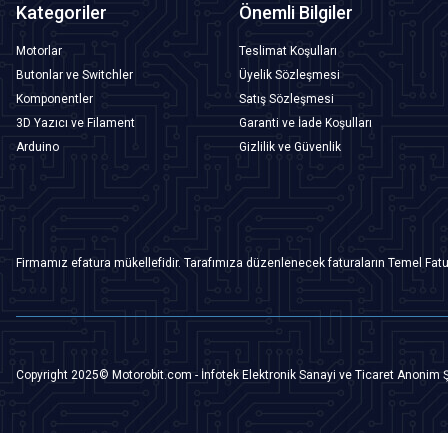
Kategoriler
Önemli Bilgiler
Motorlar
Teslimat Koşulları
Butonlar ve Switchler
Üyelik Sözleşmesi
Komponentler
Satış Sözleşmesi
3D Yazıcı ve Filament
Garanti ve İade Koşulları
Arduino
Gizlilik ve Güvenlik
Firmamız efatura mükellefidir. Tarafımıza düzenlenecek faturaların Temel Fatu
Copyright 2025© Motorobit.com - İnfotek Elektronik Sanayi ve Ticaret Anonim Ş