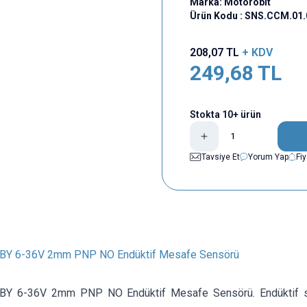
Marka:
Motorobit
Ürün Kodu :
SNS.CCM.01.
208,07
TL
+ KDV
249,68
TL
Stokta 10+ ürün
Tavsiye Et
Yorum Yap
Fi
BY 6-36V 2mm PNP NO Endüktif Mesafe Sensörü
BY 6-36V 2mm PNP NO Endüktif Mesafe Sensörü. Endüktif sen