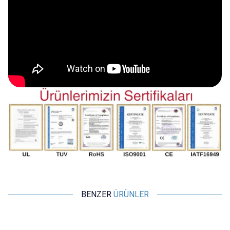
BENZER
ÜRÜNLER
CNLINKO
CNLINKO