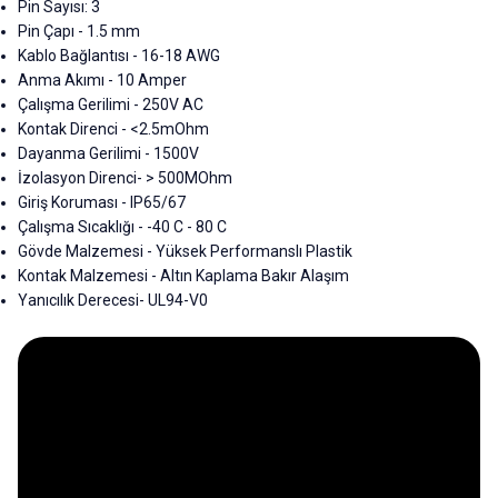
Pin Sayısı: 3
Pin Çapı - 1.5 mm
Kablo Bağlantısı - 16-18 AWG
Anma Akımı - 10 Amper
Çalışma Gerilimi - 250V AC
Kontak Direnci - <2.5mOhm
Dayanma Gerilimi - 1500V
İzolasyon Direnci- > 500MOhm
Giriş Koruması - IP65/67
Çalışma Sıcaklığı - -40 C - 80 C
Gövde Malzemesi - Yüksek Performanslı Plastik
Kontak Malzemesi - Altın Kaplama Bakır Alaşım
Yanıcılık Derecesi- UL94-V0