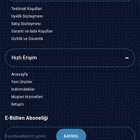
Teslimat Koşulları
Üyelik Sözleşmesi
Satış Sözleşmesi
Garanti ve İade Koşulları
Gizlilik ve Güvenlik
Hızlı Erişim
Anasayfa
Yeni Ürünler
İndirimdekiler
Müşteri Hizmetleri
İletişim
E-Bülten Aboneliği
KAYDOL