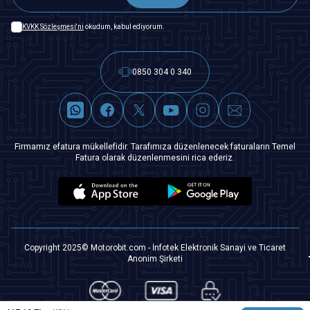
KVKK Sözleşmesi'ni
okudum, kabul ediyorum.
0850 304 0 340
Firmamız efatura mükellefidir. Tarafımıza düzenlenecek faturaların Temel
Fatura olarak düzenlenmesini rica ederiz.
Copyright 2025© Motorobit.com - İnfotek Elektronik Sanayi ve Ticaret
Anonim Şirketi