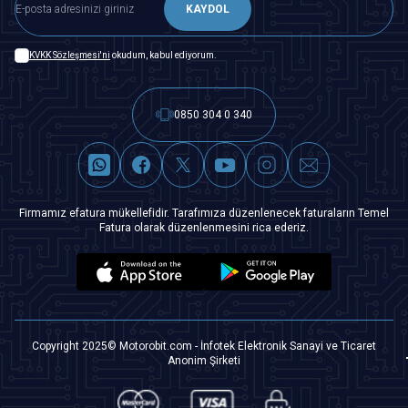
KAYDOL
KVKK Sözleşmesi'ni
okudum, kabul ediyorum.
0850 304 0 340
Firmamız efatura mükellefidir. Tarafımıza düzenlenecek faturaların Temel
Fatura olarak düzenlenmesini rica ederiz.
Copyright 2025© Motorobit.com - İnfotek Elektronik Sanayi ve Ticaret
Anonim Şirketi