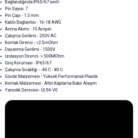
Bağlandığında IP65/67 sınıfı
Pin Sayısı: 7
Pin Çapı - 1.5 mm
Kablo Bağlantısı - 16-18 AWG
Anma Akımı - 10 Amper
Çalışma Gerilimi - 250V AC
Kontak Direnci - <2.5mOhm
Dayanma Gerilimi - 1500V
İzolasyon Direnci- > 500MOhm
Giriş Koruması - IP65/67
Çalışma Sıcaklığı - -40 C - 80 C
Gövde Malzemesi - Yüksek Performanslı Plastik
Kontak Malzemesi - Altın Kaplama Bakır Alaşım
Yanıcılık Derecesi- UL94-V0