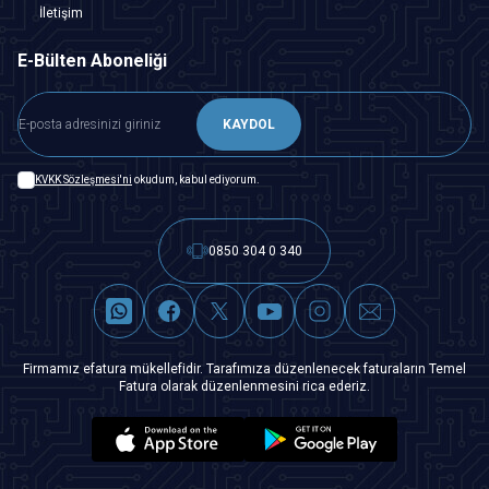
İletişim
E-Bülten Aboneliği
KAYDOL
KVKK Sözleşmesi'ni
okudum, kabul ediyorum.
0850 304 0 340
Firmamız efatura mükellefidir. Tarafımıza düzenlenecek faturaların Temel
Fatura olarak düzenlenmesini rica ederiz.