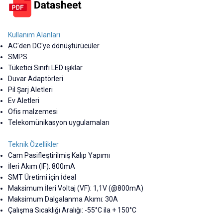
Kullanım Alanları
AC'den DC'ye dönüştürücüler
SMPS
Tüketici Sınıfı LED ışıklar
Duvar Adaptörleri
Pil Şarj Aletleri
Ev Aletleri
Ofis malzemesi
Telekomünikasyon uygulamaları
Teknik Özellikler
Cam Pasifleştirilmiş Kalıp Yapımı
İleri Akım (IF): 800mA
SMT Üretimi için İdeal
Maksimum İleri Voltaj (VF): 1,1V (@800mA)
Maksimum Dalgalanma Akımı: 30A
Çalışma Sıcaklığı Aralığı: -55°C ila + 150°C