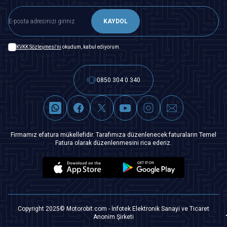
KAYDOL
KVKK Sözleşmesi'ni
okudum, kabul ediyorum.
0850 304 0 340
Firmamız efatura mükellefidir. Tarafımıza düzenlenecek faturaların Temel
Fatura olarak düzenlenmesini rica ederiz.
Copyright 2025© Motorobit.com - İnfotek Elektronik Sanayi ve Ticaret
Anonim Şirketi