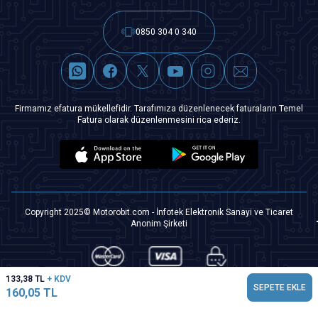
0850 304 0 340
Firmamız efatura mükellefidir. Tarafımıza düzenlenecek faturaların Temel
Fatura olarak düzenlenmesini rica ederiz.
Copyright 2025© Motorobit.com - İnfotek Elektronik Sanayi ve Ticaret
Anonim Şirketi
133,38
TL
+ KDV
SEPETE EKLE
160,05
TL