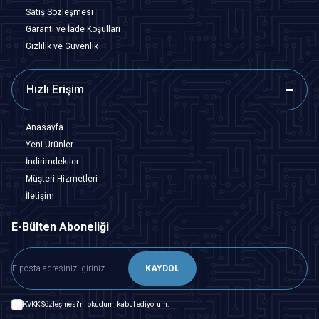
Satış Sözleşmesi
Garanti ve İade Koşulları
Gizlilik ve Güvenlik
Hızlı Erişim
Anasayfa
Yeni Ürünler
İndirimdekiler
Müşteri Hizmetleri
İletişim
E-Bülten Aboneliği
KAYDOL
KVKK Sözleşmesi'ni
okudum, kabul ediyorum.