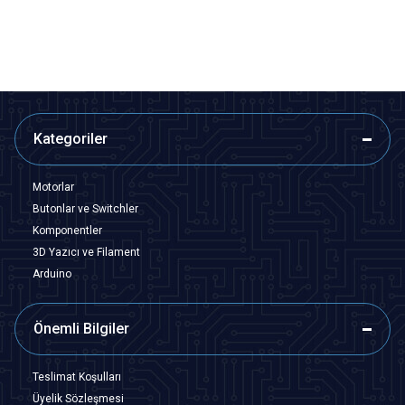
SEPETE EKLE
SEPETE EKLE
Kategoriler
Motorlar
Butonlar ve Switchler
Komponentler
3D Yazıcı ve Filament
Arduino
Önemli Bilgiler
Teslimat Koşulları
Üyelik Sözleşmesi