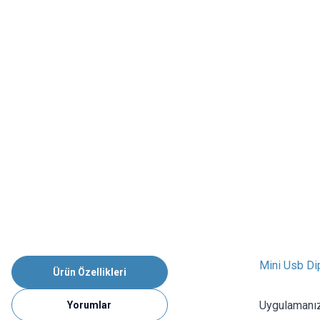
Mini Usb Di
Ürün Özellikleri
Uygulamanızl
Yorumlar