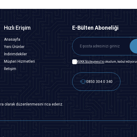
Hızlı Erişim
E-Bülten Aboneliği
Anasayfa
Yeni Ürünler
İndirimdekiler
Müşteri Hizmetleri
KVKK Sözleşmesi'ni
okudum, kabul ediyoru
İletişim
0850 304 0 340
ra olarak düzenlenmesini rica ederiz.