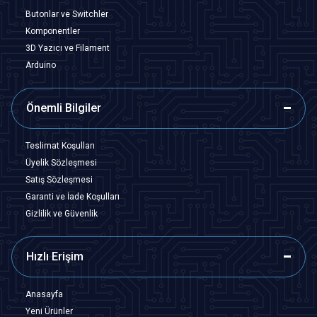
Butonlar ve Switchler
Komponentler
3D Yazıcı ve Filament
Arduino
Önemli Bilgiler
Teslimat Koşulları
Üyelik Sözleşmesi
Satış Sözleşmesi
Garanti ve İade Koşulları
Gizlilik ve Güvenlik
Hızlı Erişim
Anasayfa
Yeni Ürünler