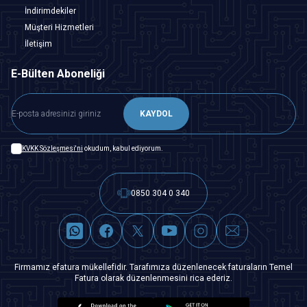
İndirimdekiler
Müşteri Hizmetleri
İletişim
E-Bülten Aboneliği
KAYDOL
KVKK Sözleşmesi'ni
okudum, kabul ediyorum.
0850 304 0 340
Firmamız efatura mükellefidir. Tarafımıza düzenlenecek faturaların Temel
Fatura olarak düzenlenmesini rica ederiz.