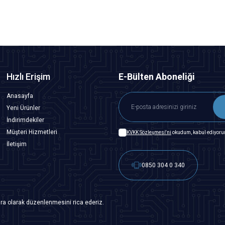
Hızlı Erişim
E-Bülten Aboneliği
Anasayfa
Yeni Ürünler
İndirimdekiler
Müşteri Hizmetleri
KVKK Sözleşmesi'ni
okudum, kabul ediyoru
İletişim
0850 304 0 340
ra olarak düzenlenmesini rica ederiz.