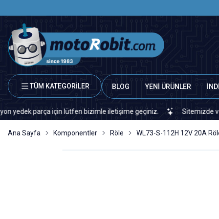
TÜM KATEGORİLER
BLOG
YENİ ÜRÜNLER
İND
k parça için lütfen bizimle iletişime geçiniz.
Sitemizde veya piy
Ana Sayfa
Komponentler
Röle
WL73-S-112H 12V 20A Röle