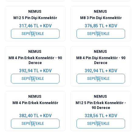
NEMUS
NEMUS
M12 5 Pin Dişi Konnektör
M8 3 Pin Dişi Konnektör
317,46
TL + KDV
376,85
TL + KDV
SEPETE EKLE
SEPETE EKLE
NEMUS
NEMUS
M8 4 Pin Erkek Konnektör - 90
M8 4 Pin Dişi Konnektör - 90
Derece
Derece
392,94
TL + KDV
392,94
TL + KDV
SEPETE EKLE
SEPETE EKLE
NEMUS
NEMUS
M8 4 Pin Erkek Konnektör
M12 5 Pin Erkek Konnektör -
90 Derece
382,40
TL + KDV
328,56
TL + KDV
SEPETE EKLE
SEPETE EKLE