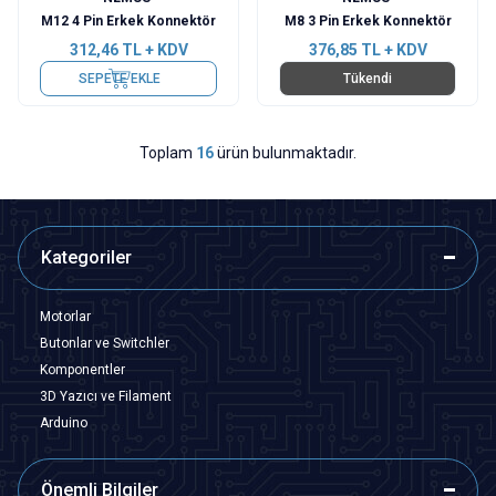
M12 4 Pin Erkek Konnektör
M8 3 Pin Erkek Konnektör
312,46
TL + KDV
376,85
TL + KDV
SEPETE EKLE
Tükendi
Toplam
16
ürün bulunmaktadır.
Kategoriler
Motorlar
Butonlar ve Switchler
Komponentler
3D Yazıcı ve Filament
Arduino
Önemli Bilgiler