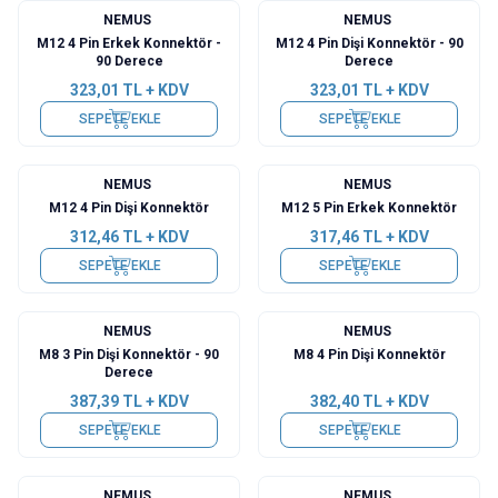
NEMUS
NEMUS
M12 4 Pin Erkek Konnektör -
M12 4 Pin Dişi Konnektör - 90
90 Derece
Derece
323,01
TL + KDV
323,01
TL + KDV
SEPETE EKLE
SEPETE EKLE
NEMUS
NEMUS
M12 4 Pin Dişi Konnektör
M12 5 Pin Erkek Konnektör
312,46
TL + KDV
317,46
TL + KDV
SEPETE EKLE
SEPETE EKLE
NEMUS
NEMUS
M8 3 Pin Dişi Konnektör - 90
M8 4 Pin Dişi Konnektör
Derece
387,39
TL + KDV
382,40
TL + KDV
SEPETE EKLE
SEPETE EKLE
NEMUS
NEMUS