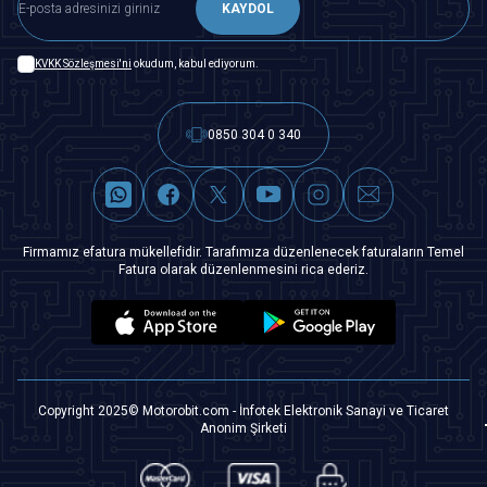
KAYDOL
KVKK Sözleşmesi'ni
okudum, kabul ediyorum.
0850 304 0 340
Firmamız efatura mükellefidir. Tarafımıza düzenlenecek faturaların Temel
Fatura olarak düzenlenmesini rica ederiz.
Copyright 2025© Motorobit.com - İnfotek Elektronik Sanayi ve Ticaret
Anonim Şirketi