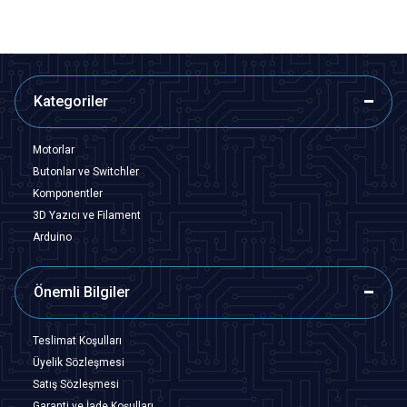
Kategoriler
Motorlar
Butonlar ve Switchler
Komponentler
3D Yazıcı ve Filament
Arduino
Önemli Bilgiler
Teslimat Koşulları
Üyelik Sözleşmesi
Satış Sözleşmesi
Garanti ve İade Koşulları