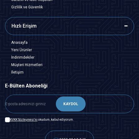
Gizlilik ve Güvenlik
Hızlı Erişim
Anasayfa
Yeni Ürünler
İndirimdekiler
Müşteri Hizmetleri
İletişim
E-Bülten Aboneliği
KAYDOL
KVKK Sözleşmesi'ni
okudum, kabul ediyorum.