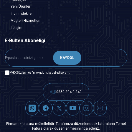
Yeni Ürünler
İndirimdekiler
Müşteri Hizmetleri
İletişim
E-Bülten Aboneliği
KAYDOL
KVKK Sözleşmesi'ni
okudum, kabul ediyorum.
0850 304 0 340
Firmamız efatura mükellefidir. Tarafımıza düzenlenecek faturaların Temel
Fatura olarak düzenlenmesini rica ederiz.