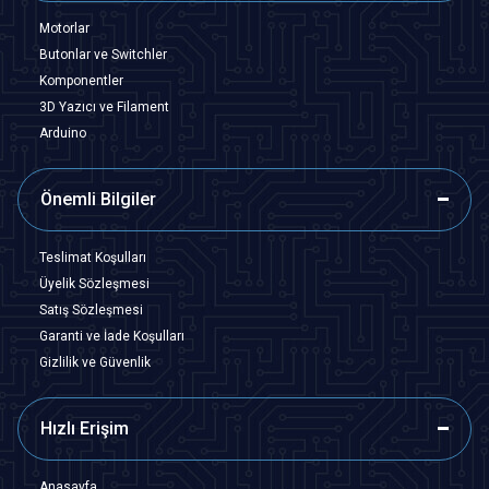
Motorlar
Butonlar ve Switchler
Komponentler
3D Yazıcı ve Filament
Arduino
Önemli Bilgiler
Teslimat Koşulları
Üyelik Sözleşmesi
Satış Sözleşmesi
Garanti ve İade Koşulları
Gizlilik ve Güvenlik
Hızlı Erişim
Anasayfa