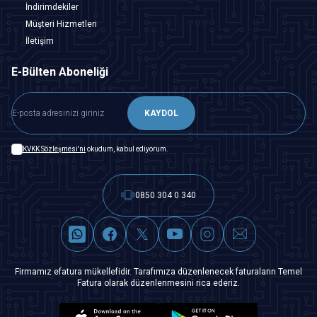
İndirimdekiler
Müşteri Hizmetleri
İletişim
E-Bülten Aboneliği
KAYDOL
KVKK Sözleşmesi'ni
okudum, kabul ediyorum.
0850 304 0 340
Firmamız efatura mükellefidir. Tarafımıza düzenlenecek faturaların Temel
Fatura olarak düzenlenmesini rica ederiz.