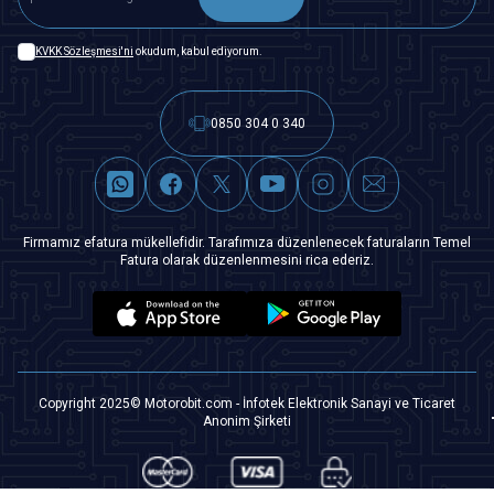
KVKK Sözleşmesi'ni
okudum, kabul ediyorum.
0850 304 0 340
Firmamız efatura mükellefidir. Tarafımıza düzenlenecek faturaların Temel
Fatura olarak düzenlenmesini rica ederiz.
Copyright 2025© Motorobit.com - İnfotek Elektronik Sanayi ve Ticaret
Anonim Şirketi