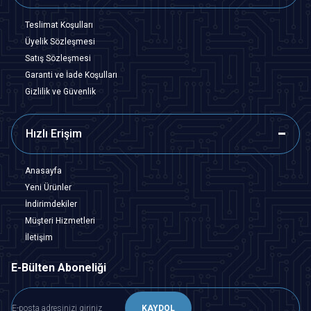
Teslimat Koşulları
Üyelik Sözleşmesi
Satış Sözleşmesi
Garanti ve İade Koşulları
Gizlilik ve Güvenlik
Hızlı Erişim
Anasayfa
Yeni Ürünler
İndirimdekiler
Müşteri Hizmetleri
İletişim
E-Bülten Aboneliği
KAYDOL