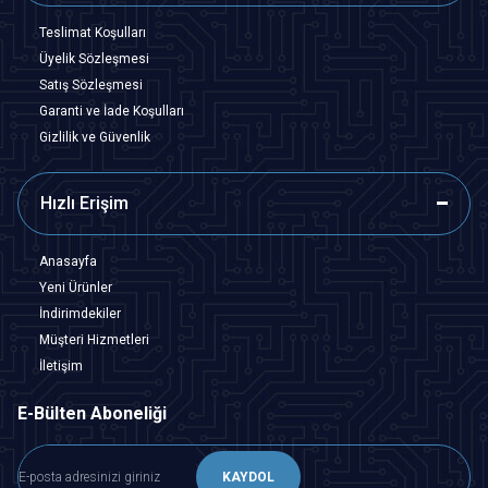
Teslimat Koşulları
Üyelik Sözleşmesi
Satış Sözleşmesi
Garanti ve İade Koşulları
Gizlilik ve Güvenlik
Hızlı Erişim
Anasayfa
Yeni Ürünler
İndirimdekiler
Müşteri Hizmetleri
İletişim
E-Bülten Aboneliği
KAYDOL