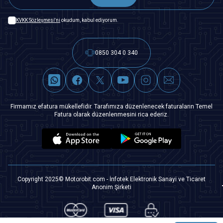
KVKK Sözleşmesi'ni
okudum, kabul ediyorum.
0850 304 0 340
Firmamız efatura mükellefidir. Tarafımıza düzenlenecek faturaların Temel
Fatura olarak düzenlenmesini rica ederiz.
Copyright 2025© Motorobit.com - İnfotek Elektronik Sanayi ve Ticaret
Anonim Şirketi