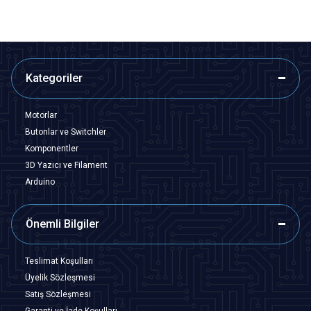
Kategoriler
Motorlar
Butonlar ve Switchler
Komponentler
3D Yazıcı ve Filament
Arduino
Önemli Bilgiler
Teslimat Koşulları
Üyelik Sözleşmesi
Satış Sözleşmesi
Garanti ve İade Koşulları