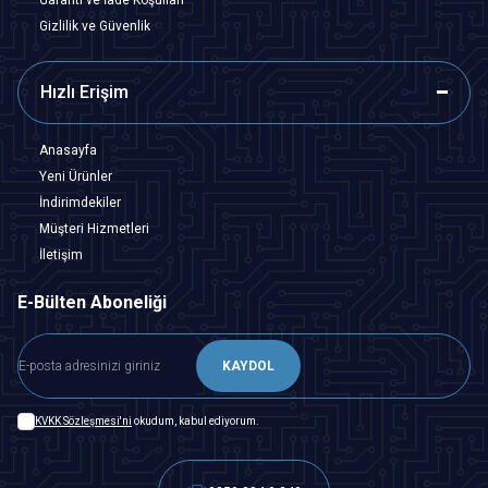
Gizlilik ve Güvenlik
Hızlı Erişim
Anasayfa
Yeni Ürünler
İndirimdekiler
Müşteri Hizmetleri
İletişim
E-Bülten Aboneliği
KAYDOL
KVKK Sözleşmesi'ni
okudum, kabul ediyorum.