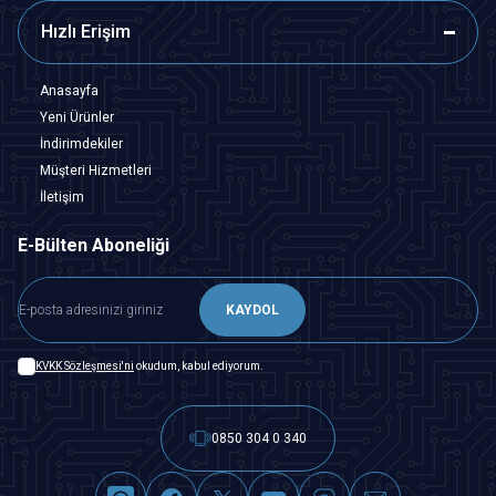
Hızlı Erişim
Anasayfa
Yeni Ürünler
İndirimdekiler
Müşteri Hizmetleri
İletişim
E-Bülten Aboneliği
KAYDOL
KVKK Sözleşmesi'ni
okudum, kabul ediyorum.
0850 304 0 340