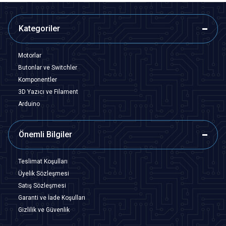
Kategoriler
Motorlar
Butonlar ve Switchler
Komponentler
3D Yazıcı ve Filament
Arduino
Önemli Bilgiler
Teslimat Koşulları
Üyelik Sözleşmesi
Satış Sözleşmesi
Garanti ve İade Koşulları
Gizlilik ve Güvenlik