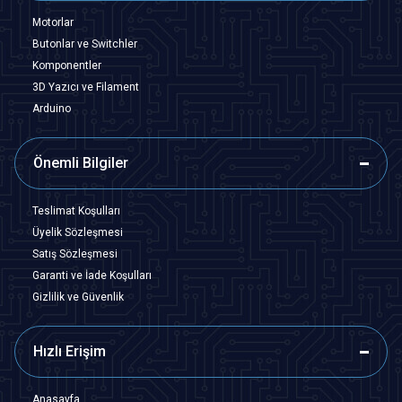
Motorlar
Butonlar ve Switchler
Komponentler
3D Yazıcı ve Filament
Arduino
Önemli Bilgiler
Teslimat Koşulları
Üyelik Sözleşmesi
Satış Sözleşmesi
Garanti ve İade Koşulları
Gizlilik ve Güvenlik
Hızlı Erişim
Anasayfa