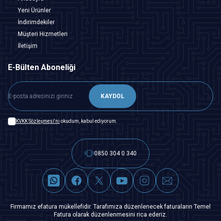
Yeni Ürünler
İndirimdekiler
Müşteri Hizmetleri
İletişim
E-Bülten Aboneliği
KAYDOL
KVKK Sözleşmesi'ni
okudum, kabul ediyorum.
0850 304 0 340
Firmamız efatura mükellefidir. Tarafımıza düzenlenecek faturaların Temel
Fatura olarak düzenlenmesini rica ederiz.