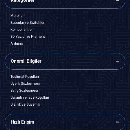
Kategoriler
Motorlar
Butonlar ve Switchler
Komponentler
3D Yazıcı ve Filament
Arduino
Önemli Bilgiler
Teslimat Koşulları
Üyelik Sözleşmesi
Satış Sözleşmesi
Garanti ve İade Koşulları
Gizlilik ve Güvenlik
Hızlı Erişim